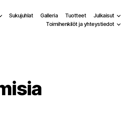
Sukujuhlat
Galleria
Tuotteet
Julkaisut
Toimihenkilöt ja yhteystiedot
misia