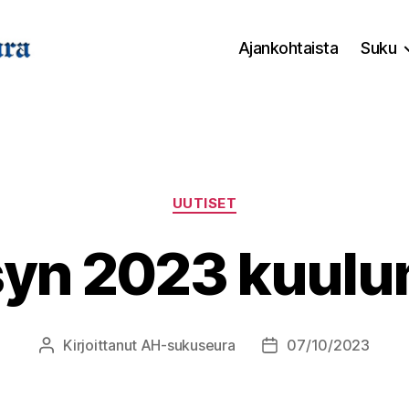
Ajankohtaista
Suku
Kategoriat
UUTISET
yn 2023 kuulu
Kirjoittanut
AH-sukuseura
07/10/2023
Kirjoittaja
Julkaisupäivämäärä