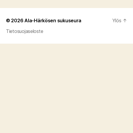
© 2026
Ala-Härkösen sukuseura
Ylös
↑
Tietosuojaseloste