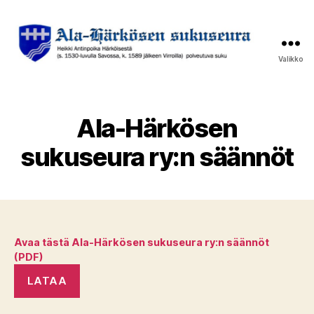
Valikko
Ala-
Härkösen
sukuseura
Ala-Härkösen
sukuseura ry:n säännöt
Avaa tästä Ala-Härkösen sukuseura ry:n säännöt
(PDF)
LATAA