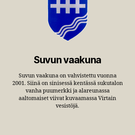
Suvun vaakuna
Suvun vaakuna on vahvistettu vuonna
2001. Siinä on sinisessä kentässä sukutalon
vanha puumerkki ja alareunassa
aaltomaiset viivat kuvaamassa Virtain
vesistöjä.