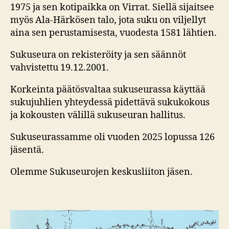
1975 ja sen kotipaikka on Virrat. Siellä sijaitsee
myös Ala-Härkösen talo, jota suku on viljellyt
aina sen perustamisesta, vuodesta 1581 lähtien.
Sukuseura on rekisteröity ja sen säännöt
vahvistettu 19.12.2001.
Korkeinta päätösvaltaa sukuseurassa käyttää
sukujuhlien yhteydessä pidettävä sukukokous
ja kokousten välillä sukuseuran hallitus.
Sukuseurassamme oli vuoden 2025 lopussa 126
jäsentä.
Olemme Sukuseurojen keskusliiton jäsen.