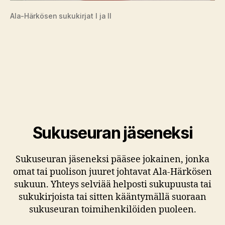
Ala-Härkösen sukukirjat I ja II
Sukuseuran jäseneksi
Sukuseuran jäseneksi pääsee jokainen, jonka
omat tai puolison juuret johtavat Ala-Härkösen
sukuun. Yhteys selviää helposti sukupuusta tai
sukukirjoista tai sitten kääntymällä suoraan
sukuseuran toimihenkilöiden puoleen.