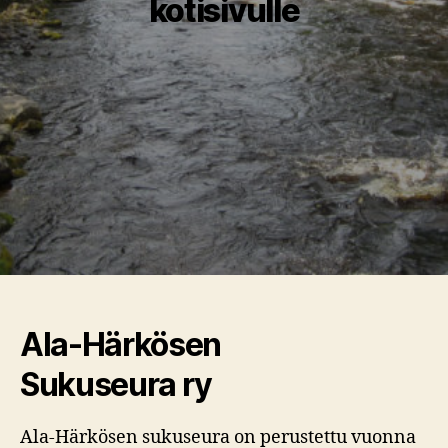
kotisivulle
Ala-Härkösen
Sukuseura ry
Ala-Härkösen sukuseura on perustettu vuonna