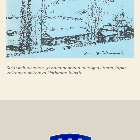
S
ukuun kuuluneen, jo edesmenneen taiteilijan Jorma Tapio
Valkaman näkemys Härkösen talosta.