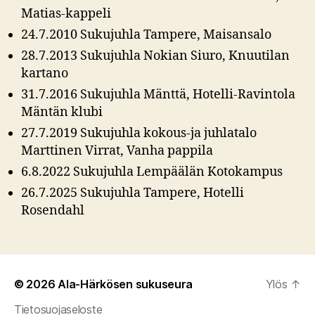
Matias-kappeli
24.7.2010 Sukujuhla Tampere, Maisansalo
28.7.2013 Sukujuhla Nokian Siuro, Knuutilan
kartano
31.7.2016 Sukujuhla Mänttä, Hotelli-Ravintola
Mäntän klubi
27.7.2019 Sukujuhla kokous-ja juhlatalo
Marttinen Virrat, Vanha pappila
6.8.2022 Sukujuhla Lempäälän Kotokampus
26.7.2025 Sukujuhla Tampere, Hotelli
Rosendahl
© 2026
Ala-Härkösen sukuseura
Ylös
↑
Tietosuojaseloste