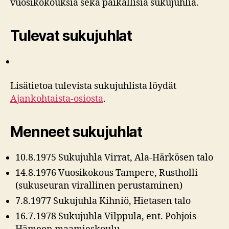
vuosikokouksia sekä paikallisia sukujuhlia.
Tulevat sukujuhlat
Lisätietoa tulevista sukujuhlista löydät
Ajankohtaista-osiosta
.
Menneet sukujuhlat
10.8.1975 Sukujuhla Virrat, Ala-Härkösen talo
14.8.1976 Vuosikokous Tampere, Rustholli
(sukuseuran virallinen perustaminen)
7.8.1977 Sukujuhla Kihniö, Hietasen talo
16.7.1978 Sukujuhla Vilppula, ent. Pohjois-