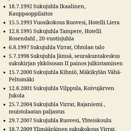
18.7.1992 Sukujuhla Ikaalinen,
Kauppaoppilaitos
15.5.1993 Vuosikokous Ruovesi, Hotelli Liera
12.8.1995 Sukujuhla Tampere, Hotelli
Rosendahl , 20-vuotisjuhla
6.8.1997 Sukujuhla Virrat, Ohtolan talo
5.7.1998 Sukujuhla Jämsä, seurakuntakeskus
sukukirjan ykkösosan II painos julkistaminen
15.7.2000 Sukujuhla Kihniö, Mäkikylän Vähä-
Peltomäki
12.8.2001 Sukujuhla Vilppula, Koivujärven
Jukola
25.7.2004 Sukujuhla Virrat, Rajaniemi ,
muistolaatan paljastus
29.7.2007 Sukujuhla Ruovesi, Yhteiskoulu
18.7.2009 Ylimääräinen sukukokous Virrat,