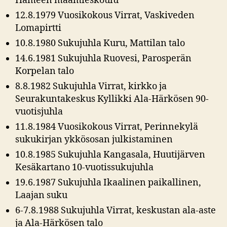
Hämeen maamieskoulu
12.8.1979 Vuosikokous Virrat, Vaskiveden
Lomapirtti
10.8.1980 Sukujuhla Kuru, Mattilan talo
14.6.1981 Sukujuhla Ruovesi, Parosperän
Korpelan talo
8.8.1982 Sukujuhla Virrat, kirkko ja
Seurakuntakeskus Kyllikki Ala-Härkösen 90-
vuotisjuhla
11.8.1984 Vuosikokous Virrat, Perinnekylä
sukukirjan ykkösosan julkistaminen
10.8.1985 Sukujuhla Kangasala, Huutijärven
Kesäkartano 10-vuotissukujuhla
19.6.1987 Sukujuhla Ikaalinen paikallinen,
Laajan suku
6-7.8.1988 Sukujuhla Virrat, keskustan ala-aste
ja Ala-Härkösen talo