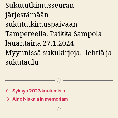
Sukututkimusseuran
järjestämään
sukututkimuspäivään
Tampereella. Paikka Sampola
lauantaina 27.1.2024.
Myynnissä sukukirjoja, -lehtiä ja
sukutaulu
←
Syksyn 2023 kuulumisia
→
Aino Niskala in memoriam