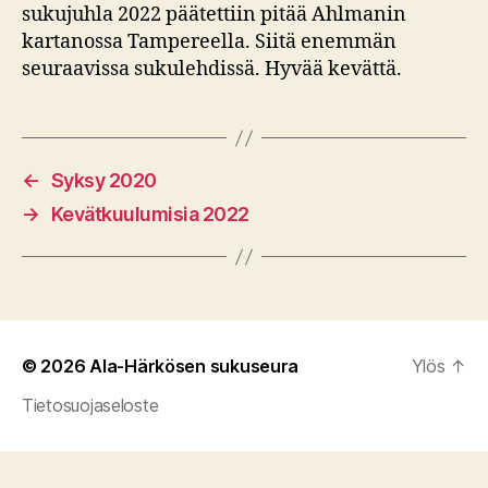
sukujuhla 2022 päätettiin pitää Ahlmanin
kartanossa Tampereella. Siitä enemmän
seuraavissa sukulehdissä. Hyvää kevättä.
←
Syksy 2020
→
Kevätkuulumisia 2022
© 2026
Ala-Härkösen sukuseura
Ylös
↑
Tietosuojaseloste