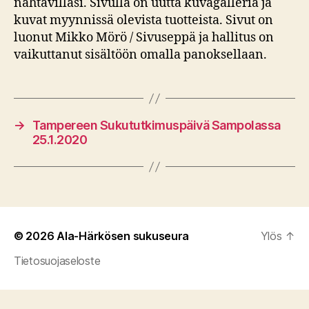
nähtävilläsi. Sivulla on uutta kuvagalleria ja
kuvat myynnissä olevista tuotteista. Sivut on
luonut Mikko Mörö / Sivuseppä ja hallitus on
vaikuttanut sisältöön omalla panoksellaan.
→
Tampereen Sukututkimuspäivä Sampolassa
25.1.2020
© 2026
Ala-Härkösen sukuseura
Ylös
↑
Tietosuojaseloste