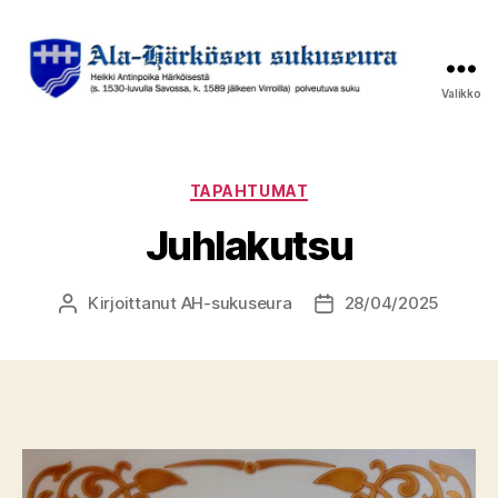
Valikko
Ala-
Härkösen
sukuseura
Kategoriat
TAPAHTUMAT
Juhlakutsu
Kirjoittanut
AH-sukuseura
28/04/2025
Kirjoittaja
Julkaisupäivämäärä