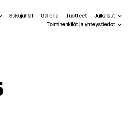
Sukujuhlat
Galleria
Tuotteet
Julkaisut
Toimihenkilöt ja yhteystiedot
5