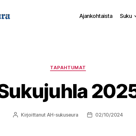
Ajankohtaista
Suku
Kategoriat
TAPAHTUMAT
Sukujuhla 202
Kirjoittanut
AH-sukuseura
02/10/2024
Kirjoittaja
Julkaisupäivämäärä