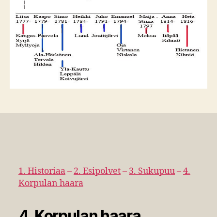
1. Historiaa
–
2. Esipolvet
–
3. Sukupuu
–
4.
Korpulan haara
4. Korpulan haara