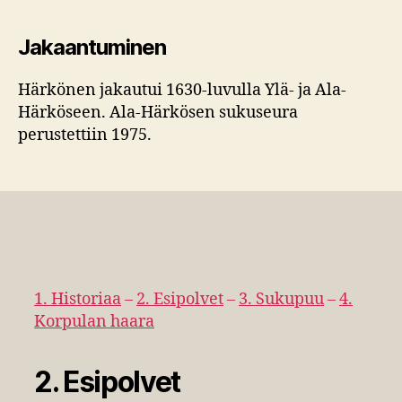
Jakaantuminen
Härkönen jakautui 1630-luvulla Ylä- ja Ala-
Härköseen. Ala-Härkösen sukuseura
perustettiin 1975.
1. Historiaa
–
2. Esipolvet
–
3. Sukupuu
–
4.
Korpulan haara
2. Esipolvet