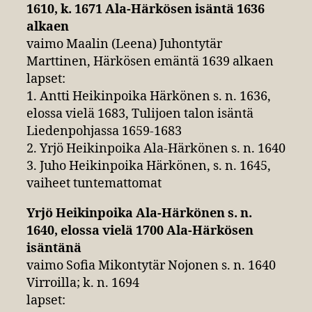
1610, k. 1671 Ala-Härkösen isäntä 1636
alkaen
vaimo Maalin (Leena) Juhontytär
Marttinen, Härkösen emäntä 1639 alkaen
lapset:
1. Antti Heikinpoika Härkönen s. n. 1636,
elossa vielä 1683, Tulijoen talon isäntä
Liedenpohjassa 1659-1683
2. Yrjö Heikinpoika Ala-Härkönen s. n. 1640
3. Juho Heikinpoika Härkönen, s. n. 1645,
vaiheet tuntemattomat
Yrjö Heikinpoika Ala-Härkönen s. n.
1640, elossa vielä 1700 Ala-Härkösen
isäntänä
vaimo Sofia Mikontytär Nojonen s. n. 1640
Virroilla; k. n. 1694
lapset: